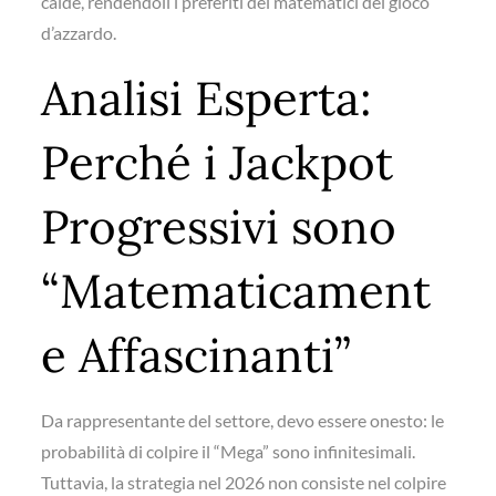
calde, rendendoli i preferiti dei matematici del gioco
d’azzardo.
Analisi Esperta:
Perché i Jackpot
Progressivi sono
“Matematicament
e Affascinanti”
Da rappresentante del settore, devo essere onesto: le
probabilità di colpire il “Mega” sono infinitesimali.
Tuttavia, la strategia nel 2026 non consiste nel colpire