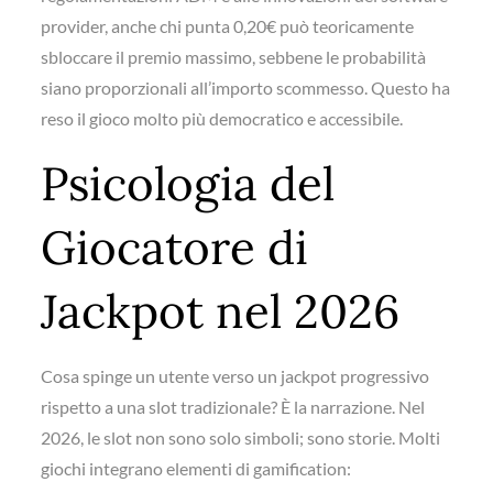
provider, anche chi punta 0,20€ può teoricamente
sbloccare il premio massimo, sebbene le probabilità
siano proporzionali all’importo scommesso. Questo ha
reso il gioco molto più democratico e accessibile.
Psicologia del
Giocatore di
Jackpot nel 2026
Cosa spinge un utente verso un jackpot progressivo
rispetto a una slot tradizionale? È la narrazione. Nel
2026, le slot non sono solo simboli; sono storie. Molti
giochi integrano elementi di gamification: