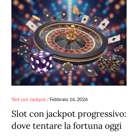
Posted
Slot con Jackpot
Febbraio 16, 2026
on
Slot con jackpot progressivo:
dove tentare la fortuna oggi