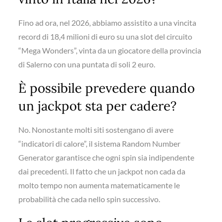
Fino ad ora, nel 2026, abbiamo assistito a una vincita
record di 18,4 milioni di euro su una slot del circuito
“Mega Wonders”, vinta da un giocatore della provincia
di Salerno con una puntata di soli 2 euro.
È possibile prevedere quando
un jackpot sta per cadere?
No. Nonostante molti siti sostengano di avere
“indicatori di calore”, il sistema Random Number
Generator garantisce che ogni spin sia indipendente
dai precedenti. Il fatto che un jackpot non cada da
molto tempo non aumenta matematicamente le
probabilità che cada nello spin successivo.