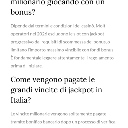
milionario giocando con un
bonus?
Dipende dai termini e condizioni del casinò. Molti
operatori nel 2026 escludono le slot con jackpot
progressivo dai requisiti di scommessa dei bonus, o
limitano l’importo massimo vincibile con fondi bonus.
È fondamentale leggere attentamente il regolamento
prima di iniziare.
Come vengono pagate le
grandi vincite di jackpot in
Italia?
Le vincite milionarie vengono solitamente pagate
tramite bonifico bancario dopo un processo di verifica