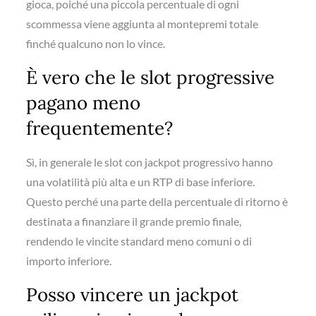
gioca, poiché una piccola percentuale di ogni
scommessa viene aggiunta al montepremi totale
finché qualcuno non lo vince.
È vero che le slot progressive
pagano meno
frequentemente?
Sì, in generale le slot con jackpot progressivo hanno
una volatilità più alta e un RTP di base inferiore.
Questo perché una parte della percentuale di ritorno è
destinata a finanziare il grande premio finale,
rendendo le vincite standard meno comuni o di
importo inferiore.
Posso vincere un jackpot