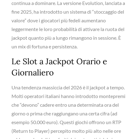
continua a dominare. La versione Evolution, lanciata a
fine 2025, ha introdotto un sistema di “stoccaggio del
valore” dove i giocatori più fedeli aumentano
leggermente le loro probabilità di attivare la ruota del
jackpot quanto più a lungo rimangono in sessione. È
un mix di fortuna e persistenza.
Le Slot a Jackpot Orario e
Giornaliero
Una tendenza massiccia del 2026 è il jackpot a tempo.
Molti operatori italiani hanno introdotto montepremi
che “devono” cadere entro una determinata ora del
giorno o prima che raggiungano una certa cifra (ad
esempio 50.000 euro). Questi giochi offrono un RTP
(Return to Player) percepito molto più alto nelle ore