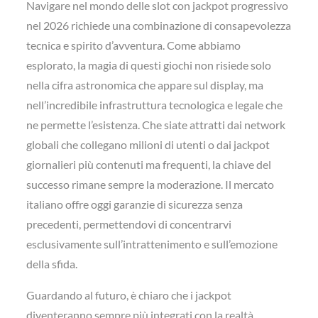
Navigare nel mondo delle slot con jackpot progressivo
nel 2026 richiede una combinazione di consapevolezza
tecnica e spirito d’avventura. Come abbiamo
esplorato, la magia di questi giochi non risiede solo
nella cifra astronomica che appare sul display, ma
nell’incredibile infrastruttura tecnologica e legale che
ne permette l’esistenza. Che siate attratti dai network
globali che collegano milioni di utenti o dai jackpot
giornalieri più contenuti ma frequenti, la chiave del
successo rimane sempre la moderazione. Il mercato
italiano offre oggi garanzie di sicurezza senza
precedenti, permettendovi di concentrarvi
esclusivamente sull’intrattenimento e sull’emozione
della sfida.
Guardando al futuro, è chiaro che i jackpot
diventeranno sempre più integrati con la realtà