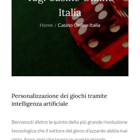
Italia
Home
Casino Online Italia
Personalizzazione dei giochi tramite
intelligenza artificiale
Benvenuti dietro le quinte della più grande rivoluzione
tecnologica che il settore del gioco d’azzardo abbia mai
visto. Sono anni che lavoro in questo mondo,