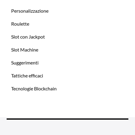
Personalizzazione
Roulette
Slot con Jackpot
Slot Machine
Suggerimenti
Tattiche efficaci
Tecnologie Blockchain