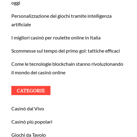
oggi
Personalizzazione dei giochi tramite intelligenza
artificiale
I migliori casinò per roulette online in Italia
Scommesse sul tempo del primo gol: tattiche efficaci
Come le tecnologie blockchain stanno rivoluzionando
il mondo dei casinò online
CATEGORIE
Casinò dal Vivo
Casinò più popolari
Giochi da Tavolo